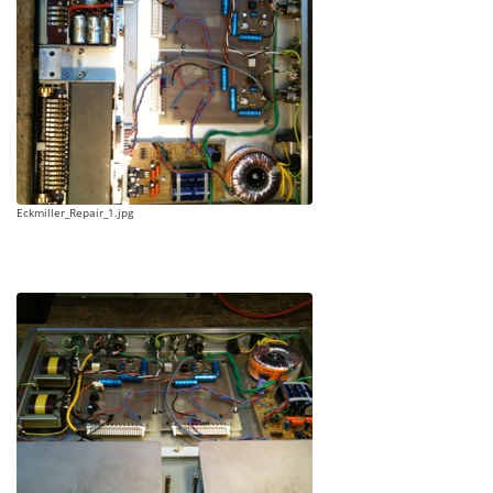
Eckmiller_Repair_1.jpg