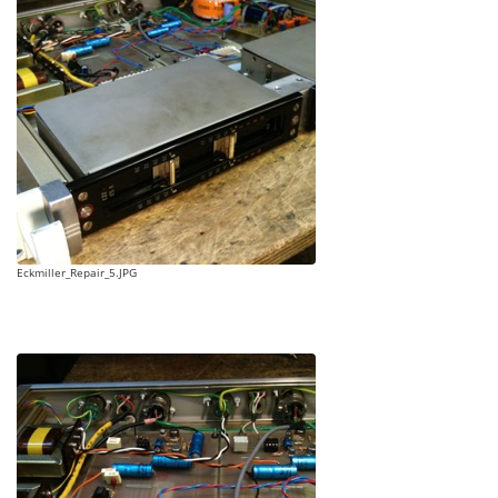
Eckmiller_Repair_5.JPG