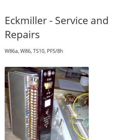
Eckmiller - Service and
Repairs
W86a, W86, TS10, PF5/8h