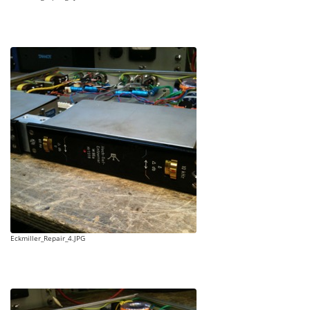
Eckmiller_Repair_4.JPG