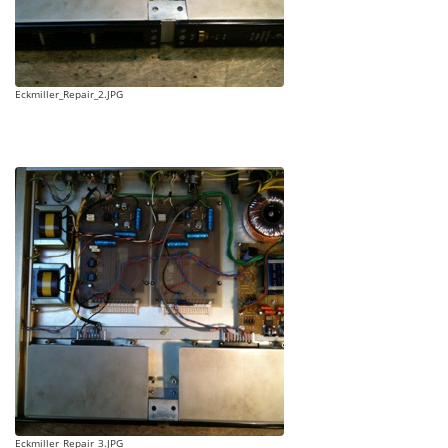
Eckmiller_Repair_2.JPG
Eckmiller_Repair_3.JPG