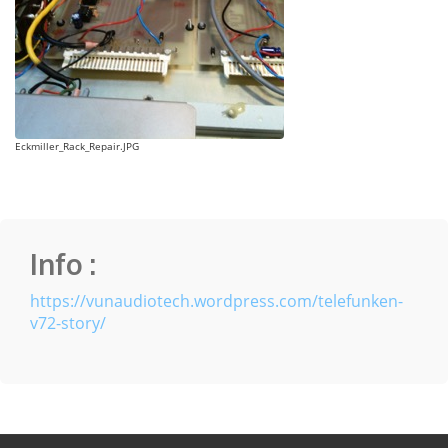
Eckmiller_Rack_Repair.JPG
Info :
https://vunaudiotech.wordpress.com/telefunken-
v72-story/