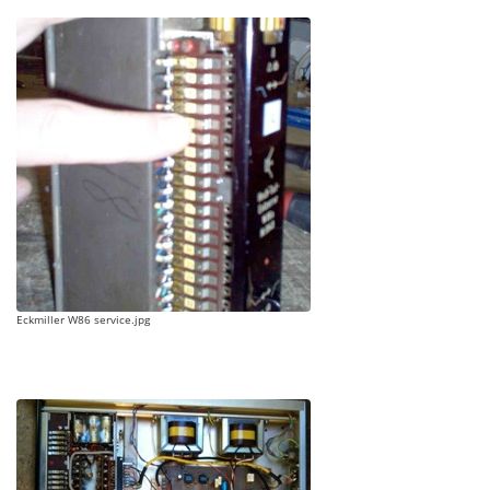
Eckmiller W86 service.jpg