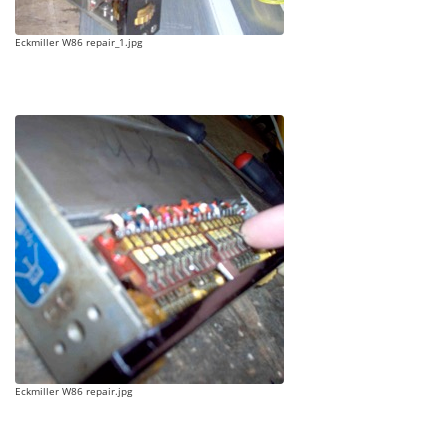
Eckmiller W86 repair_1.jpg
Eckmiller W86 repair.jpg