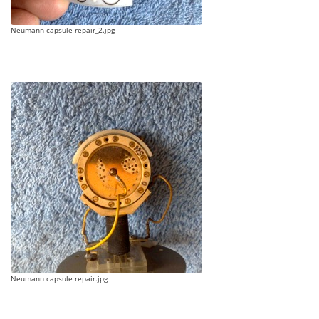
Neumann capsule repair_2.jpg
Neumann capsule repair.jpg