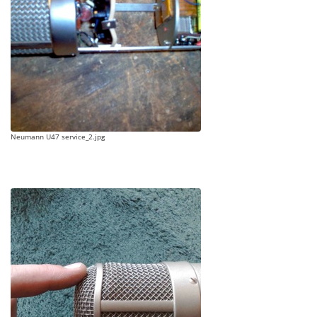
Neumann U47 service_2.jpg