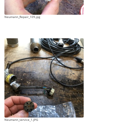
Neumann_Repair_109.jpg
Neumann_service_1.JPG