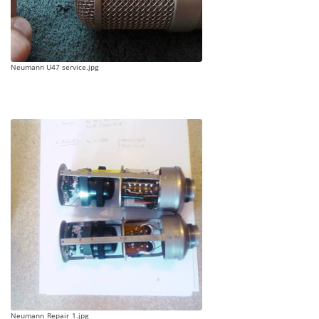
Neumann U47 service.jpg
Neumann_Repair_1.jpg