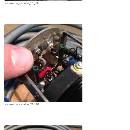
Neumann_service_19.JPG
Neumann_service_20.JPG