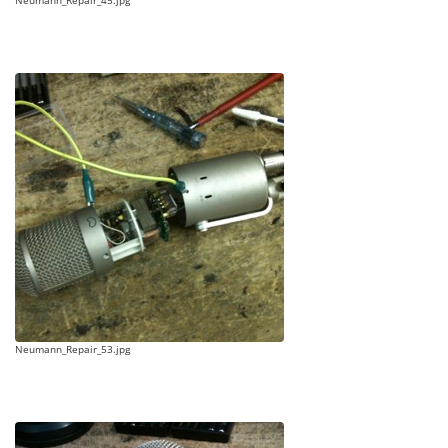
Neumann_Repair_45.jpg
Neumann_Repair_53.jpg