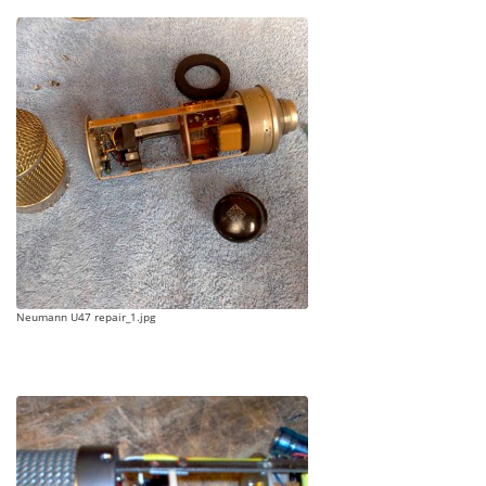
Neumann U47 repair_1.jpg