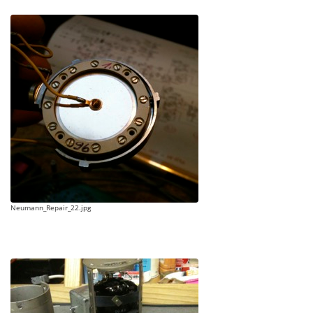
Neumann_Repair_22.jpg