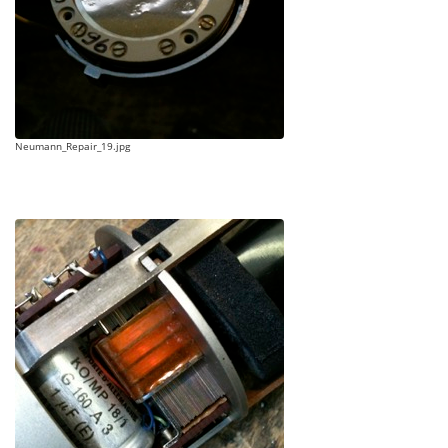
Neumann_Repair_19.jpg