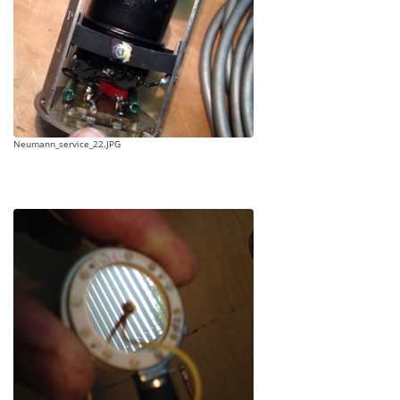
Neumann_service_22.JPG