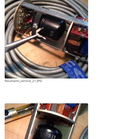
Neumann_service_21.JPG