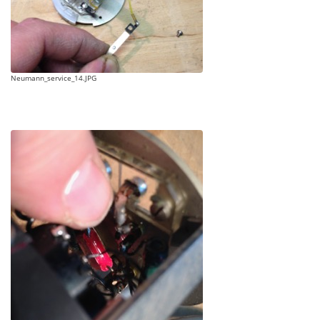
Neumann_service_14.JPG