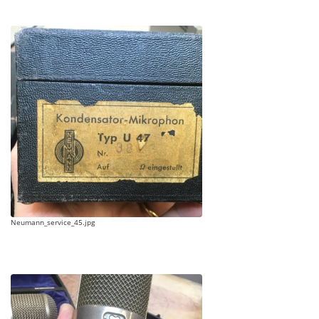
Neumann_service_45.jpg