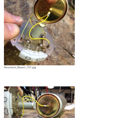
Neumann_Repair_107.jpg