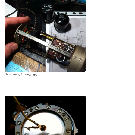
Neumann_Repair_5.jpg