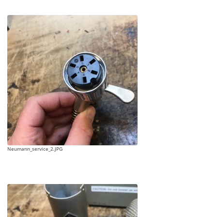
Neumann_service_2.JPG