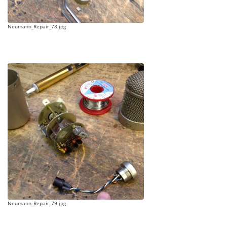
Neumann_Repair_78.jpg
Neumann_Repair_79.jpg