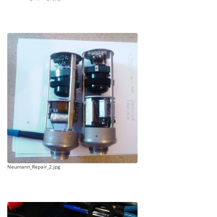
Neumann_Repair_2.jpg