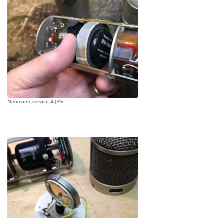
Neumann_service_4.JPG