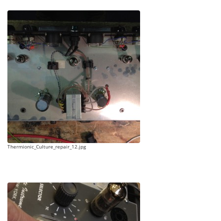
Thermionic_Culture_repair_12.jpg