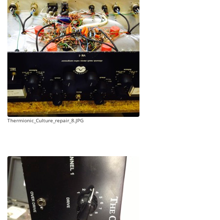
Thermionic_Culture_repair_8.JPG