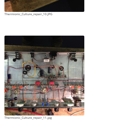
Thermionic_Culture_repair_10.JPG
Thermionic_Culture_repair_11.jpg