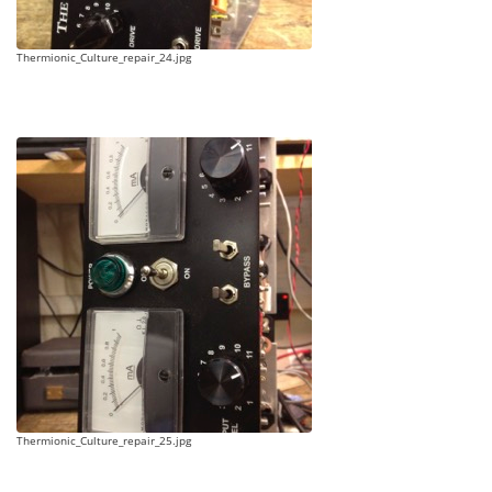
Thermionic_Culture_repair_24.jpg
Thermionic_Culture_repair_25.jpg