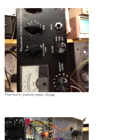
Thermionic_Culture_repair_26.jpg