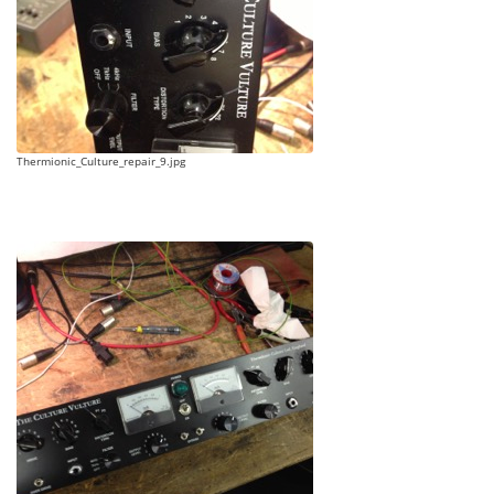
Thermionic_Culture_repair_9.jpg