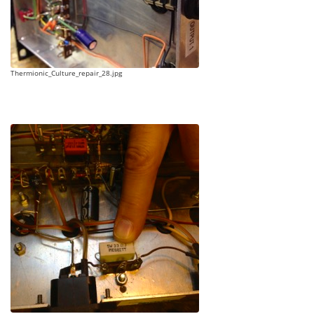
Thermionic_Culture_repair_28.jpg