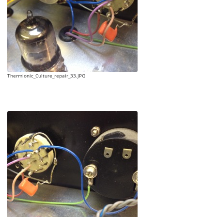
Thermionic_Culture_repair_33.JPG