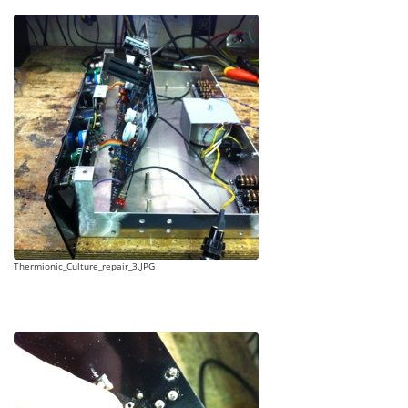
Thermionic_Culture_repair_3.JPG