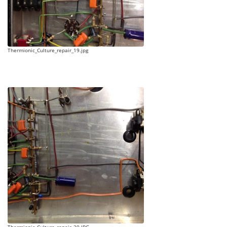
Thermionic_Culture_repair_19.jpg