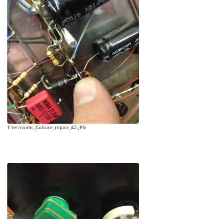
Thermionic_Culture_repair_42.JPG