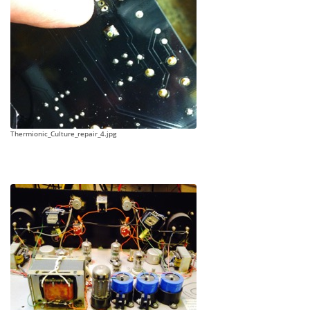
Thermionic_Culture_repair_4.jpg