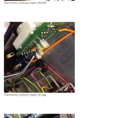
Thermionic_Culture_repair_40.JPG
Thermionic_Culture_repair_41.jpg