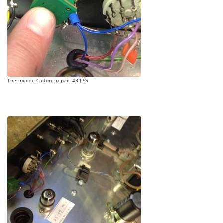
Thermionic_Culture_repair_43.JPG