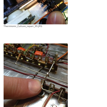
Thermionic_Culture_repair_39.JPG