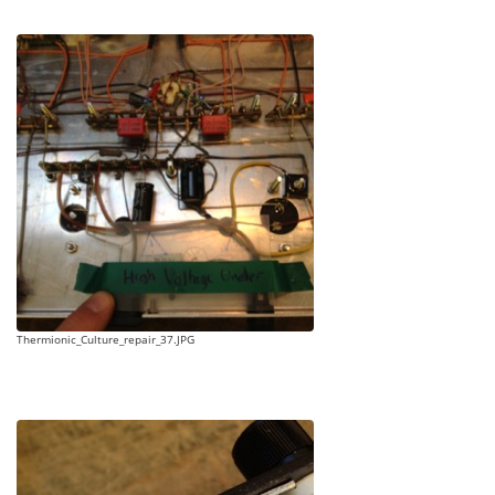
Thermionic_Culture_repair_37.JPG