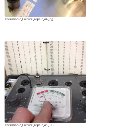
Thermionic_Culture_repair_44.jpg
Thermionic_Culture_repair_45.JPG