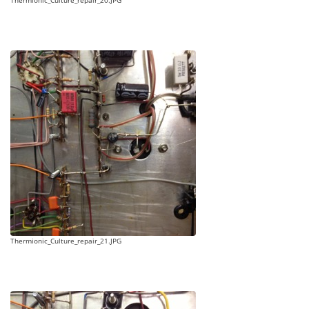
Thermionic_Culture_repair_20.JPG
Thermionic_Culture_repair_21.JPG