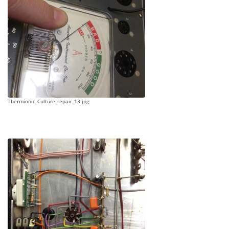
Thermionic_Culture_repair_13.jpg