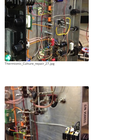
Thermionic_Culture_repair_27.jpg