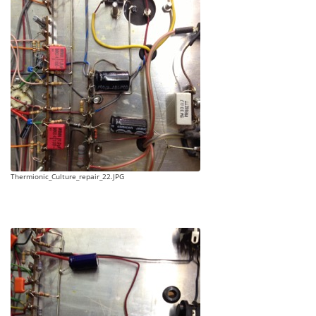
Thermionic_Culture_repair_22.JPG