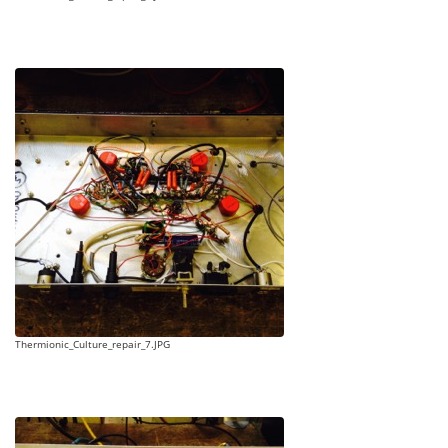
Thermionic_Culture_repair_7.JPG