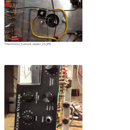
Thermionic_Culture_repair_23.JPG