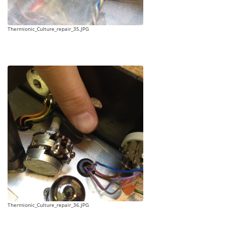
Thermionic_Culture_repair_35.JPG
Thermionic_Culture_repair_36.JPG