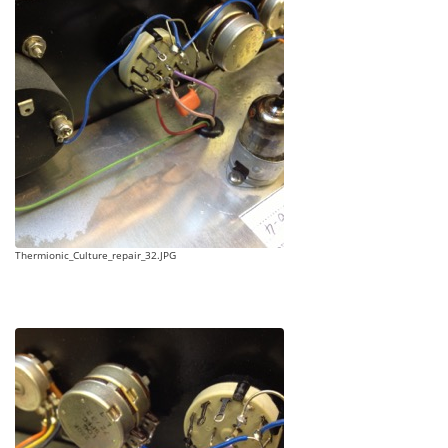
Thermionic_Culture_repair_32.JPG