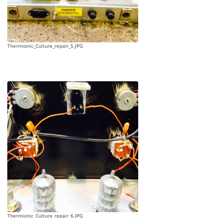
Thermionic_Culture_repair_5.JPG
Thermionic_Culture_repair_6.JPG