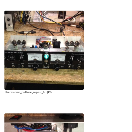
Thermionic_Culture_repair_46.JPG