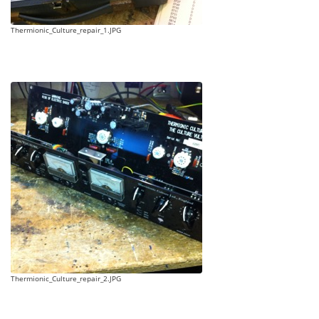
Thermionic_Culture_repair_1.JPG
Thermionic_Culture_repair_2.JPG