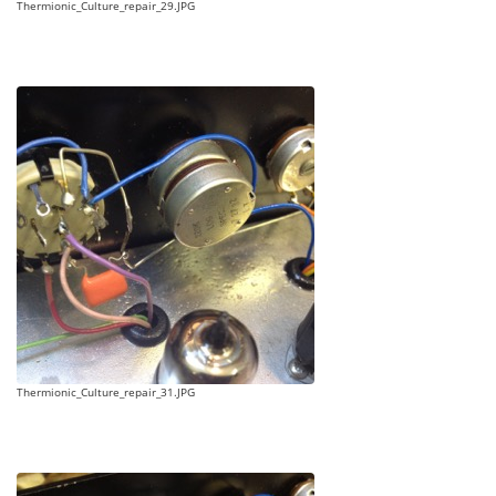
Thermionic_Culture_repair_29.JPG
Thermionic_Culture_repair_31.JPG