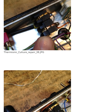
Thermionic_Culture_repair_38.JPG