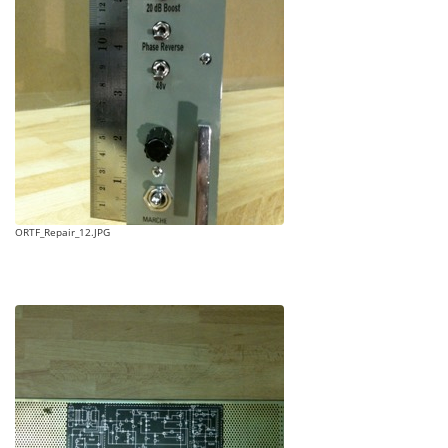
ORTF_Repair_12.JPG