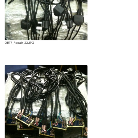
ORTF_Repair_22.JPG