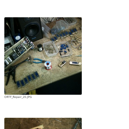
ORTF_Repair_20.JPG