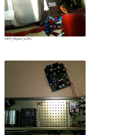
ORTF_Repair_4.JPG