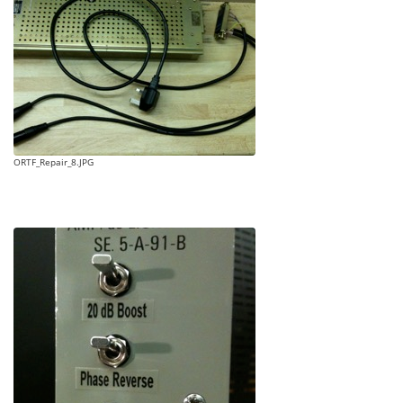
ORTF_Repair_8.JPG