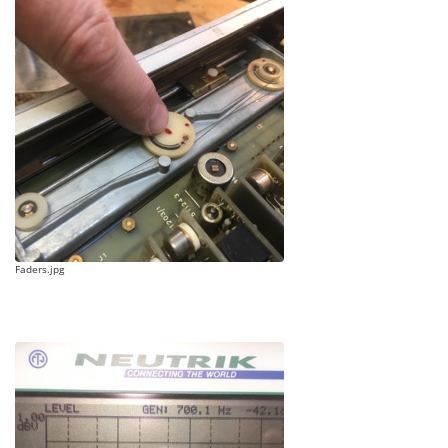
Faders.jpg