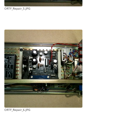
ORTF_Repair_5.JPG
ORTF_Repair_6.JPG