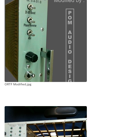
ORTF Modified.jpg