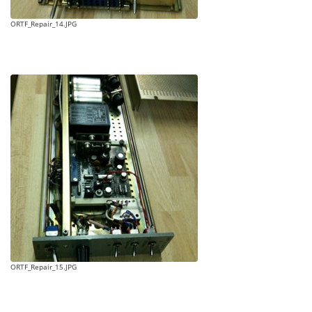
ORTF_Repair_14.JPG
ORTF_Repair_15.JPG