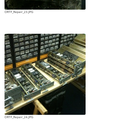
ORTF_Repair_23.JPG
ORTF_Repair_24.JPG