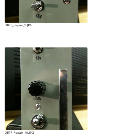
ORTF_Repair_9.JPG
ORTF_Repair_10.JPG