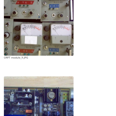
ORFT module_9.JPG