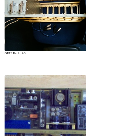
ORTF Rack.JPG