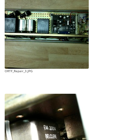
ORTF_Repair_3.JPG