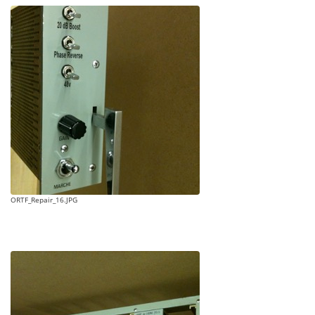
ORTF_Repair_16.JPG