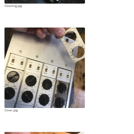
Cleaning.jpg
Cover.jpg