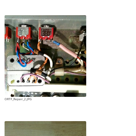
ORTF_Repair_2.JPG