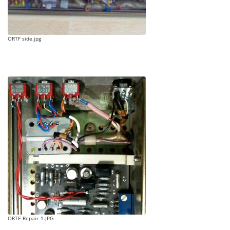
ORTF side.jpg
ORTF_Repair_1.JPG