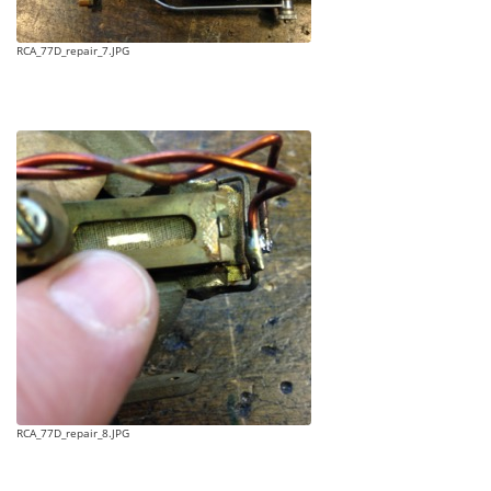
RCA_77D_repair_7.JPG
RCA_77D_repair_8.JPG