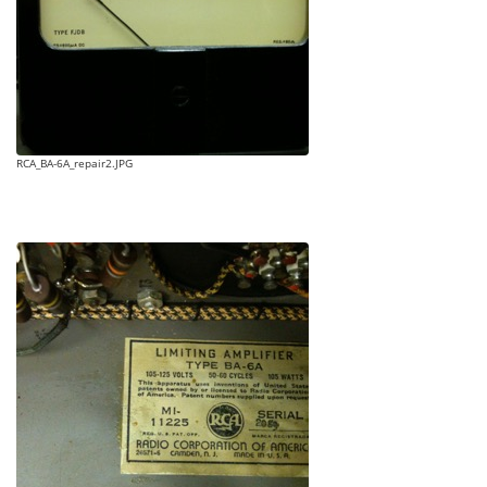
RCA_BA-6A_repair2.JPG