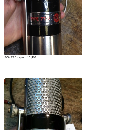
RCA_77D_repair_10.JPG