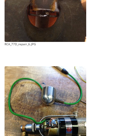
RCA_77D_repair_6.JPG