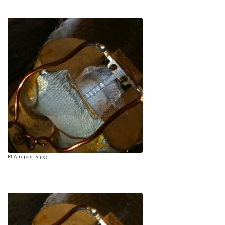
RCA_repair_5.jpg