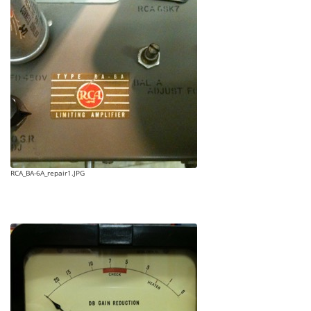
RCA_BA-6A_repair1.JPG