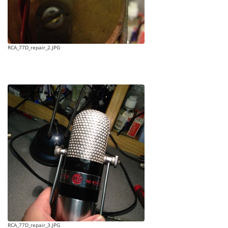
RCA_77D_repair_2.JPG
RCA_77D_repair_3.JPG