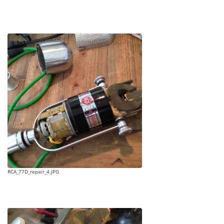
RCA_77D_repair_4.JPG