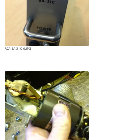
RCA_BA-31C_6.JPG