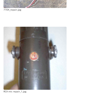
77DX_repair.jpg
RCA mic repair_1.jpg