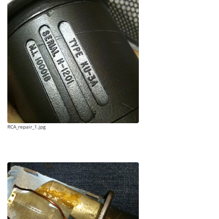
RCA_repair_1.jpg