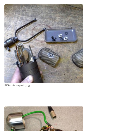
RCA mic repair.jpg