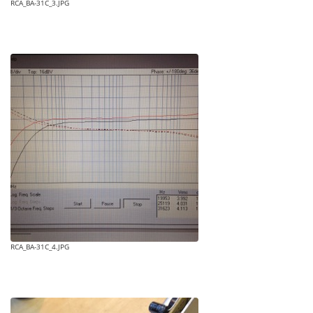
RCA_BA-31C_3.JPG
RCA_BA-31C_4.JPG