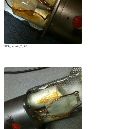
RCA_repair_2.JPG