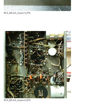
RCA_BA-6A_repair3.JPG
RCA_BA-6A_repair4.JPG