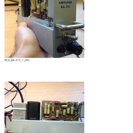
RCA_BA-31C_1.JPG