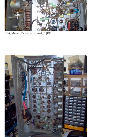
RCA_Mixer_Refurbishment_3.JPG