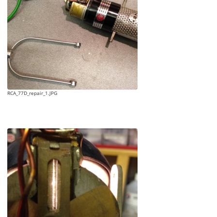
RCA_77D_repair_1.JPG