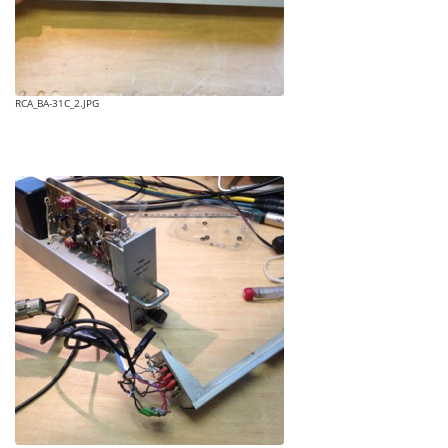
RCA_BA-31C_2.JPG