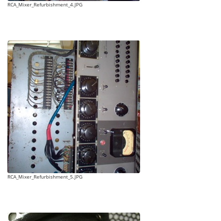
RCA_Mixer_Refurbishment_4.JPG
RCA_Mixer_Refurbishment_5.JPG