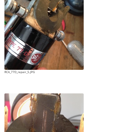
RCA_77D_repair_5.JPG