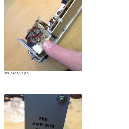
RCA_BA-31C_5.JPG