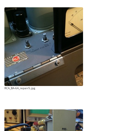
RCA_BA-6A_repair5.jpg