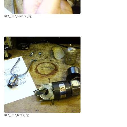
RCA_D77_service.jpg
RCA_D77_tests.jpg