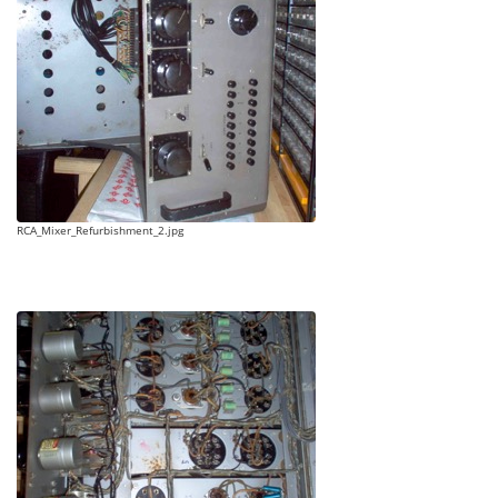
RCA_Mixer_Refurbishment_2.jpg