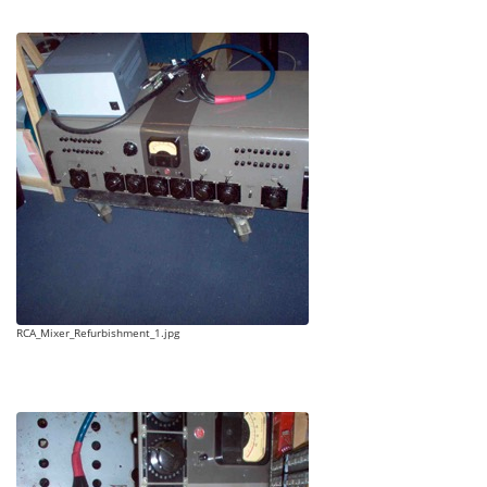
RCA_Mixer_Refurbishment_1.jpg