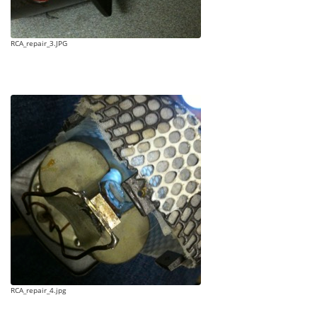
RCA_repair_3.JPG
RCA_repair_4.jpg